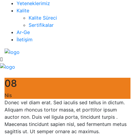
Yeteneklerimiz
Kalite
Kalite Süreci
Sertifikalar
Ar-Ge
İletişim
08
Nis
Donec vel diam erat. Sed iaculis sed tellus in dictum.
Aliquam rhoncus tortor massa, et porttitor ipsum
auctor non. Duis vel ligula porta, tincidunt turpis .
Maecenas tincidunt sapien nisl, sed fermentum metus
sagittis ut. Ut semper ornare ac maximus.