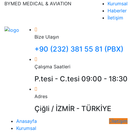
BYMED MEDICAL & AVIATION
Kurumsal
Haberler
İletişim
Bize Ulaşın
+90 (232) 381 55 81 (PBX)
Çalışma Saatleri
P.tesi - C.tesi 09:00 - 18:30
Adres
Çiğli / İZMİR - TÜRKİYE
Anasayfa
İletişim
Kurumsal