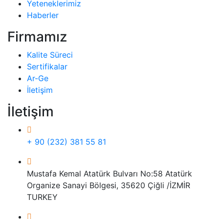
Yeteneklerimiz
Haberler
Firmamız
Kalite Süreci
Sertifikalar
Ar-Ge
İletişim
İletişim
+ 90 (232) 381 55 81
Mustafa Kemal Atatürk Bulvarı No:58 Atatürk
Organize Sanayi Bölgesi, 35620 Çiğli /İZMİR
TURKEY